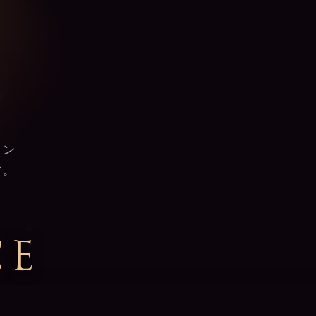
リン
す。
CE