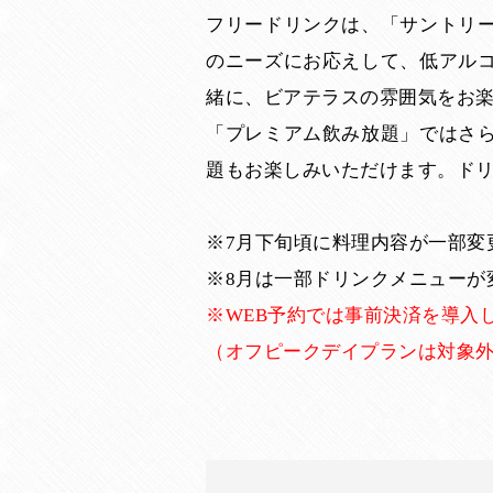
フリードリンクは、「サントリ
のニーズにお応えして、低アル
緒に、ビアテラスの雰囲気をお
「プレミアム飲み放題」ではさ
題もお楽しみいただけます。ド
※7月下旬頃に料理内容が一部変
※8月は一部ドリンクメニューが
※WEB予約では事前決済を導入し
（オフピークデイプランは対象