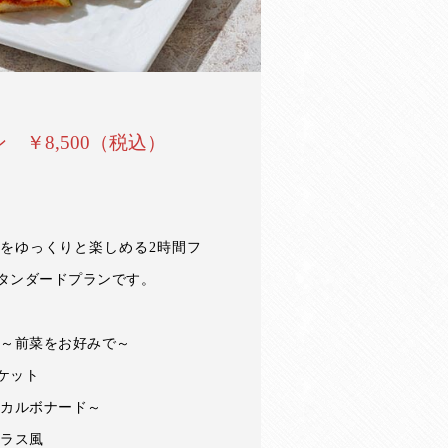
 ￥8,500（税込）
をゆっくりと楽しめる2時間フ
タンダードプランです。
 ～前菜をお好みで～
ケット
～カルボナード～
テラス風