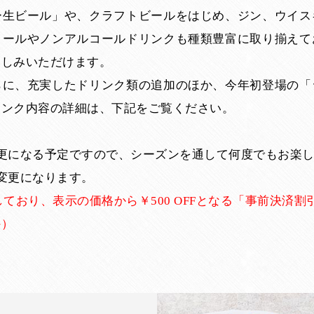
ー生ビール」や、クラフトビールをはじめ、ジン、ウイス
コールやノンアルコールドリンクも種類豊富に取り揃えて
楽しみいただけます。
らに、充実したドリンク類の追加のほか、今年初登場の「
リンク内容の詳細は、下記をご覧ください。
更になる予定ですので、シーズンを通して何度でもお楽
変更になります。
ており、表示の価格から￥500 OFFとなる「事前決済
外）