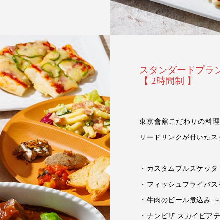
スタンダードプラン
【 2時間制 】
東京會舘こだわりの料理
リードリンクが付いたス
・カスタムブルスケッタ
・フィッシュフライバス
・牛肉のビール煮込み 
・ナンピザ スカイビア