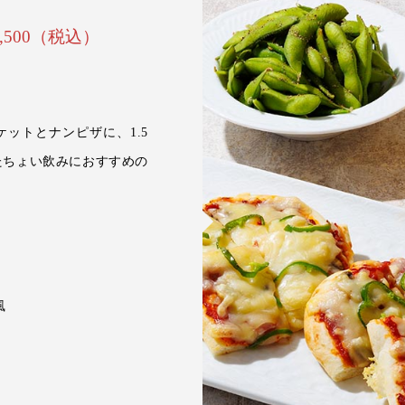
500（税込）
ットとナンピザに、1.5
たちょい飲みにおすすめの
ト
風