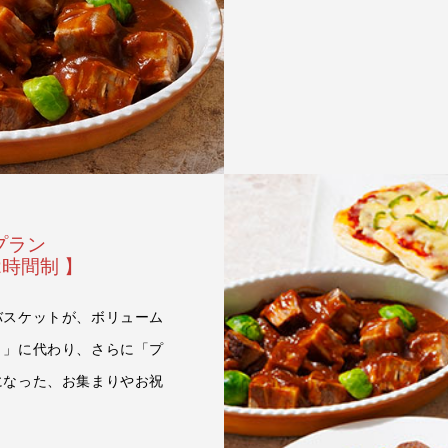
トプラン
2時間制 】
バスケットが、ボリューム
ト」に代わり、さらに「プ
になった、お集まりやお祝
。