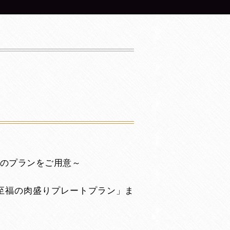
種のプランをご用意～
至福の肉盛りプレートプラン」ま