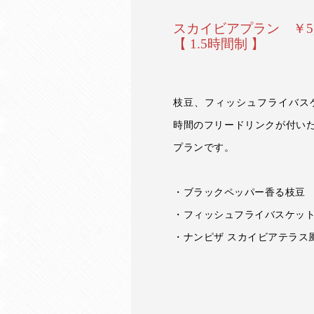
スカイビアプラン ￥5,
【 1.5時間制 】
枝豆、フィッシュフライバスケ
時間のフリードリンクが付い
プランです。
・ブラックペッパー香る枝豆
・フィッシュフライバスケッ
・ナンピザ スカイビアテラス