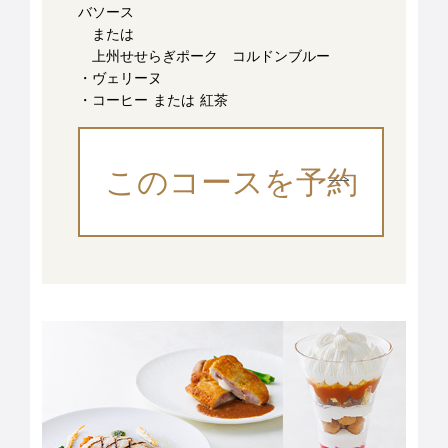
バソース
または
上州せせらぎポーク コルドンブルー
・ヴェリーヌ
・コーヒー または 紅茶
このコースを予約