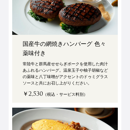
国産牛の網焼きハンバーグ 色々
薬味付き
常陸牛と群馬産せせらぎポークを使用した肉汁
あふれるハンバーグ。温泉玉子や柚子胡椒など
の薬味と八丁味噌がアクセントのドゥミグラス
ソースと共にお召し上がりください。
￥2,530
（税込・サービス料別）