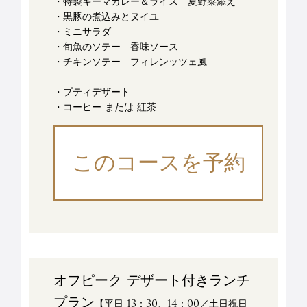
・特製キーマカレー＆ライス 夏野菜添え
・黒豚の煮込みとヌイユ
・ミニサラダ
・旬魚のソテー 香味ソース
・チキンソテー フィレンッツェ風
・プティデザート
・コーヒー または 紅茶
このコースを予約
オフピーク デザート付きランチ
プラン
【平日 13：30、14：00／土日祝日