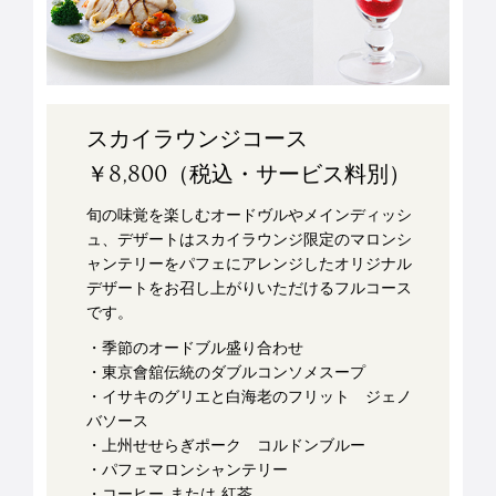
スカイラウンジコース
￥8,800（税込・サービス料別）
旬の味覚を楽しむオードヴルやメインディッシ
ュ、デザートはスカイラウンジ限定のマロンシ
ャンテリーをパフェにアレンジしたオリジナル
デザートをお召し上がりいただけるフルコース
です。
・季節のオードブル盛り合わせ
・東京會舘伝統のダブルコンソメスープ
・イサキのグリエと白海老のフリット ジェノ
バソース
・上州せせらぎポーク コルドンブルー
・パフェマロンシャンテリー
・コーヒー または 紅茶