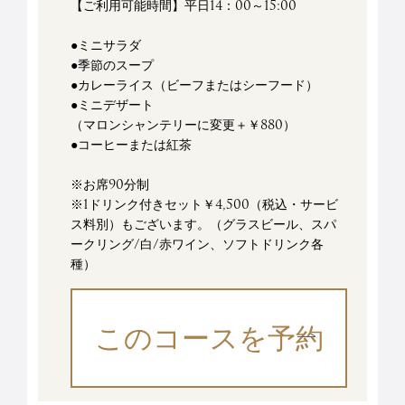
【ご利用可能時間】平日14：00～15:00
●ミニサラダ
●季節のスープ
●カレーライス（ビーフまたはシーフード）
●ミニデザート
（マロンシャンテリーに変更＋￥880）
●コーヒーまたは紅茶
※お席90分制
※1ドリンク付きセット￥4,500
（税込・サービ
ス料別）
もございます。（グラスビール、スパ
ークリング/白/赤ワイン、ソフトドリンク各
種）
このコースを予約