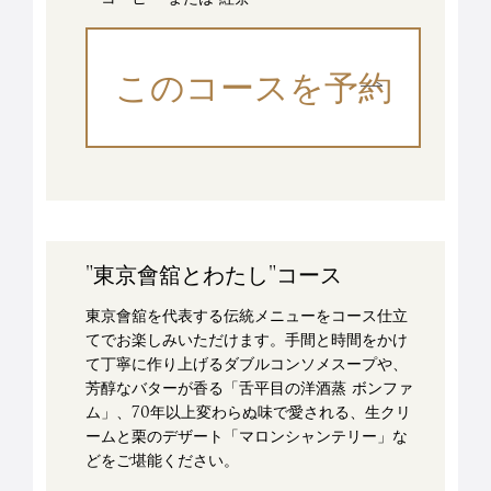
このコースを予約
"東京會舘とわたし"コース
東京會舘を代表する伝統メニューをコース仕立
てでお楽しみいただけます。手間と時間をかけ
て丁寧に作り上げるダブルコンソメスープや、
芳醇なバターが香る「舌平目の洋酒蒸 ボンファ
ム」、70年以上変わらぬ味で愛される、生クリ
ームと栗のデザート「マロンシャンテリー」な
どをご堪能ください。