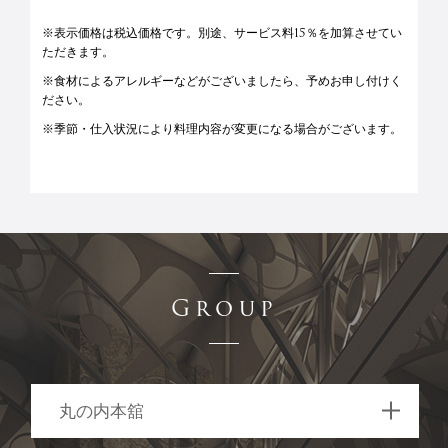
※表示価格は税込価格です。別途、サービス料15％を加算させてい
ただきます。
※食材によるアレルギーなどがございましたら、予めお申し付けく
ださい。
※季節・仕入状況により料理内容が変更になる場合がございます。
Group
丸の内本舘