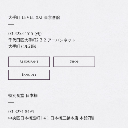
大手町 LEVEL XXI 東京會舘
03-5255-1515 (代)
千代田区大手町2-2-2 アーバンネット
大手町ビル21階
Restaurant
Shop
Banquet
特別食堂 日本橋
03-3274-8495
中央区日本橋室町1-4-1 日本橋三越本店 本館7階