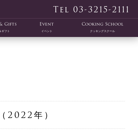
Tel 03-3215-2111
& Gifts
Event
Cooking School
＆ギフト
イベント
クッキングスクール
（2022年）