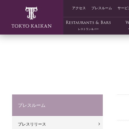
アクセス
プレスルーム
サービ
Restaurants & Bars
W
レストラン＆バー
プレスルーム
プレスリリース