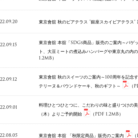
22.09.20
東京會舘 秋のビアテラス "銀座スカイビアテラス"
東京會舘 本舘「SDGs商品」販売のご案内～バ
22.09.15
ト、大豆ミートの煮込みハンバーグや東京丸の内
1.2MB）
東京會舘 秋のスイーツのご案内～100周年を記念
22.09.12
テリーヌ＆パウンドケーキ、秋のギフト～
（PD
料理ひとつひとつに、こだわりの味と盛りつけの美を
22.09.01
（木）よりご予約開始
（PDF 1.2MB）
22.08.05
東京會舘 本舘 「秋限定商品」販売のご案内
（