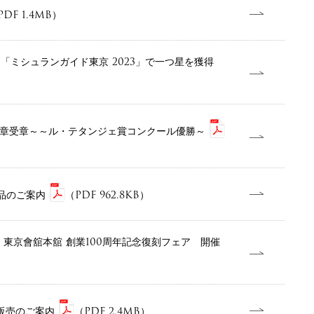
PDF 1.4MB）
「ミシュランガイド東京 2023」で一つ星を獲得
褒章受章～～ル・テタンジェ賞コンクール優勝～
商品のご案内
（PDF 962.8KB）
で 東京會舘本舘 創業100周年記念復刻フェア 開催
」販売のご案内
（PDF 2.4MB）