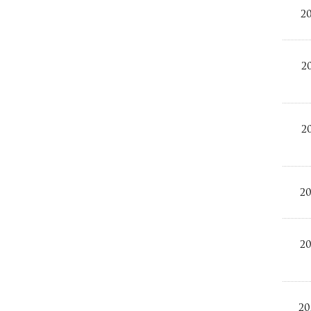
20
20
20
20
20
20