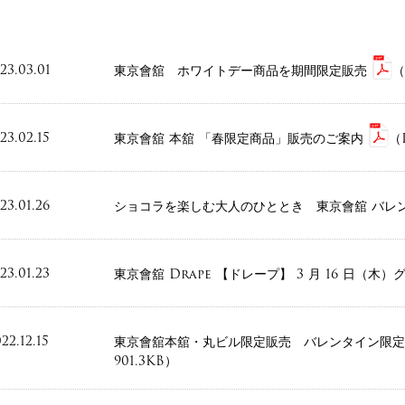
23.03.01
東京會舘 ホワイトデー商品を期間限定販売
（
23.02.15
東京會舘 本舘 「春限定商品」販売のご案内
（
23.01.26
ショコラを楽しむ大人のひととき 東京會舘 バ
23.01.23
東京會舘 Drape 【ドレープ】 3 月 16 日（木
22.12.15
東京會舘本舘・丸ビル限定販売 バレンタイン限
901.3KB）