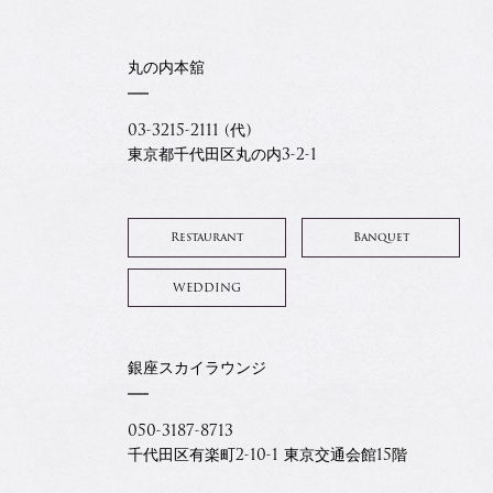
丸の内本舘
03-3215-2111 (代)
東京都千代田区丸の内3-2-1
Restaurant
Banquet
WEDDING
銀座スカイラウンジ
050-3187-8713
千代田区有楽町2-10-1 東京交通会館15階