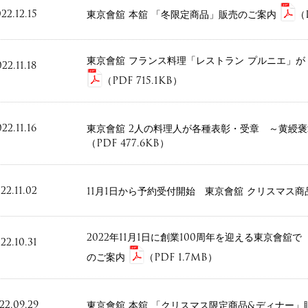
22.12.15
東京會舘 本舘 「冬限定商品」販売のご案内
（
東京會舘 フランス料理「レストラン プルニエ」が 
22.11.18
（PDF 715.1KB）
22.11.16
東京會舘 2人の料理人が各種表彰・受章 ～黄綬
（PDF 477.6KB）
22.11.02
11月1日から予約受付開始 東京會舘 クリスマス
2022年11月1日に創業100周年を迎える東京會舘
22.10.31
のご案内
（PDF 1.7MB）
22.09.29
東京會舘 本舘 「クリスマス限定商品&ディナー