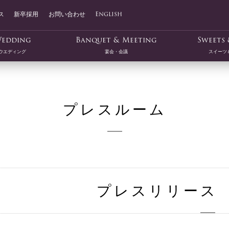
ス
新卒採用
お問い合わせ
English
edding
Banquet & Meeting
Sweets 
ウエディング
宴会・会議
スイーツ
プレスルーム
プレスリリース 