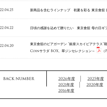
22.04.25
新商品を含むラインナップ 初夏を彩る 東京會舘
22.04.22
日頃の感謝を込めて贈りたい 東京會舘 母の日ギ
東京會舘のビアガーデン "銀座スカイビアテラス"
22.04.20
Coinサラダ BOX、翠ジンセレクション～
（P
BACK NUMBER
2026年度
2025年度
2021年度
2020年度
2016年度