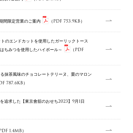
 期間限定営業のご案内
（PDF 753.9KB）
ゲットのエンドカットを使用したガーリックトース
のはちみつを使用したハイボール～
（PDF
する抹茶風味のチョコレートテリーヌ、栗のマロン
F 787.6KB）
追求した【東京會舘のおせち2023】9月1日
PDF 1.4MB）