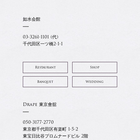
如水会館
03-3261-1101 (代)
千代田区一ツ橋2-1-1
Restaurant
Shop
Banquet
Wedding
Drape 東京會舘
050-3177-2770
東京都千代田区有楽町 1-5-2
東宝日比谷プロムナードビル 2階