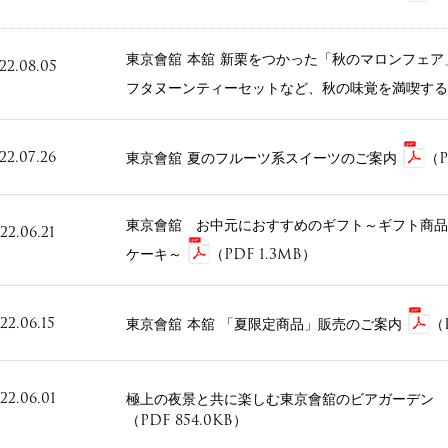
東京會舘 本舘 新栗をつかった「秋のマロンフェ
22.08.05
フタヌーンティーセットなど、秋の味覚を満喫す
22.07.26
東京會舘 夏のフルーツ系スイーツのご案内
（P
東京會舘 お中元におすすめのギフト～ギフト商品
22.06.21
ケーキ～
（PDF 1.3MB）
22.06.15
東京會舘 本舘 「夏限定商品」販売のご案内
（
22.06.01
極上の夜景と共に楽しむ東京會舘のビアガーデン 
（PDF 854.0KB）