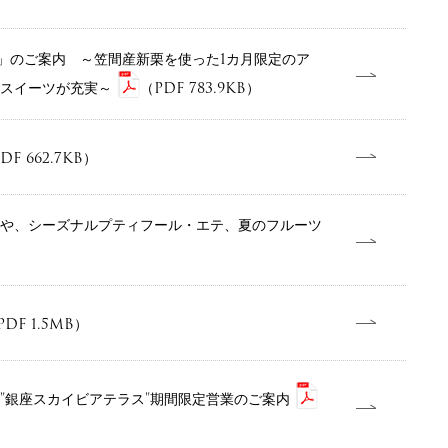
ア」のご案内 ～笠間産新栗を使った1カ月限定のア
るスイーツが充実～
（PDF 783.9KB）
DF 662.7KB）
や、シーズナルプティフール・エテ、夏のフルーツ
PDF 1.5MB）
"銀座スカイビアテラス"期間限定営業のご案内