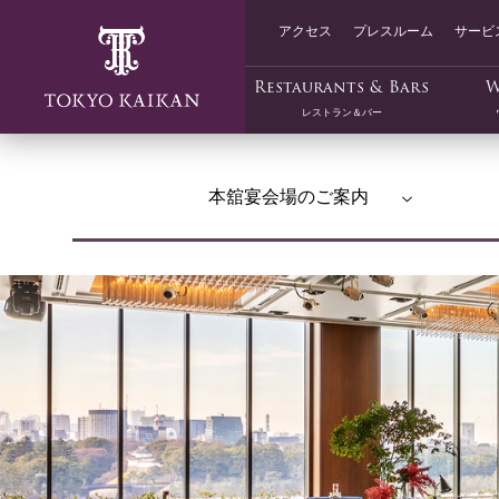
アクセス
プレスルーム
サービ
Restaurants & Bars
W
レストラン＆バー
本舘宴会場のご案内