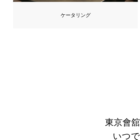
ケータリング
東京會
いつで