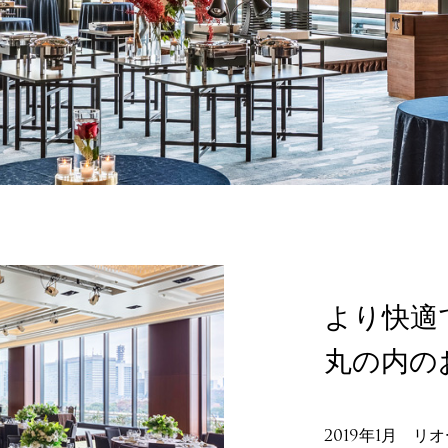
より快適
丸の内の
2019年1月 