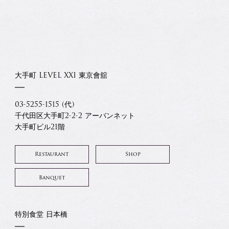
大手町 LEVEL XXI 東京會舘
03-5255-1515 (代)
千代田区大手町2-2-2 アーバンネット
大手町ビル21階
Restaurant
Shop
Banquet
特別食堂 日本橋