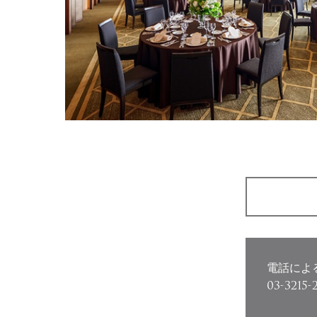
電話によ
03-3215-2