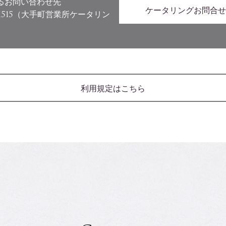
るお問い合わせ先
ケータリングお問合せ
1515
（大手町営業所ケータリン
利用規定はこちら