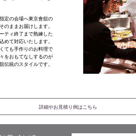
指定の会場へ東京會舘の
そのままお届けします。
ーティ終了まで熟練した
込めて対応いたします。
くても手作りのお料理で
々をおもてなしするのが
舘伝統のスタイルです。
詳細やお見積り例はこちら