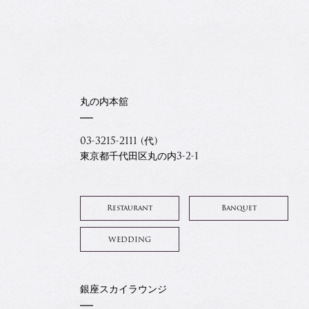
丸の内本舘
03-3215-2111 (代)
東京都千代田区丸の内3-2-1
Restaurant
Banquet
WEDDING
銀座スカイラウンジ