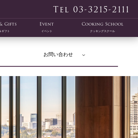
Tel 03-3215-2111
& Gifts
Event
Cooking School
＆ギフト
イベント
クッキングスクール
お問い合わせ