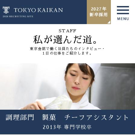
2027年
新卒採用
STAFF
私が選んだ道。
東京會舘で働く社員たちのインタビュー・
１日の仕事をご紹介します。
調理部門 製菓 チーフアシスタント
2013年 専門学校卒