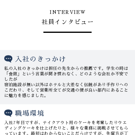
INTERVIEW
社員インタビュー
入社のきっかけ
私の入社のきっかけは担任の先生からの推薦です。学生の時は
「會舘」という言葉が聞き慣れなく、どのような会社か不安で
したが
宿泊施設が無い以外はホテルと大差なく伝統があり手作りへの
こだわり、そして営業所全てが交通の便が良い都内にあること
に魅力を感じました。
職場環境
入社7年目ですが、テイクアウト用のケーキを考案したりウエ
ディングケーキを仕上げたりと、様々な業務に挑戦させてもら
っています。最初はわからないことだらけですが、先輩方が丁