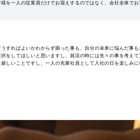
客様を一人の従業員だけでお迎えするのではなく、会社全体でお
どうすればよいかわからず困った事も、自分の未来に悩んだ事も
選択をしてほしいと思いますし、就活の時には先々の事を考えて
も嬉しいことですし、一人の先輩社員として入社の日を楽しみに