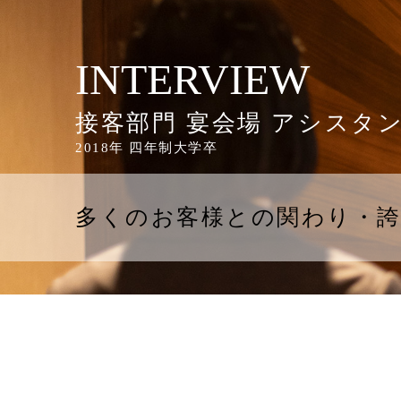
INTERVIEW
接客部門 宴会場 アシスタ
2018年 四年制大学卒
多くのお客様との関わり・誇