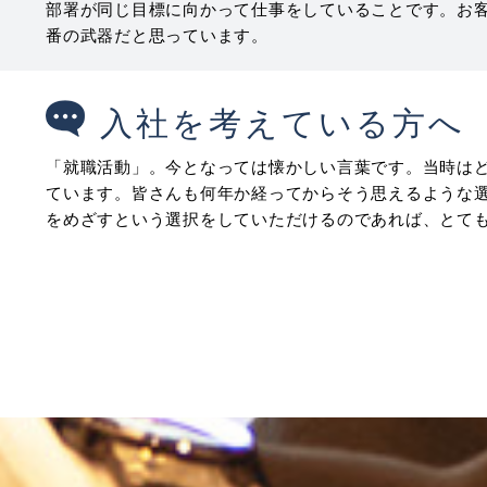
部署が同じ目標に向かって仕事をしていることです。お
番の武器だと思っています。
入社を考えている方へ
「就職活動」。今となっては懐かしい言葉です。当時は
ています。皆さんも何年か経ってからそう思えるような
をめざすという選択をしていただけるのであれば、とて