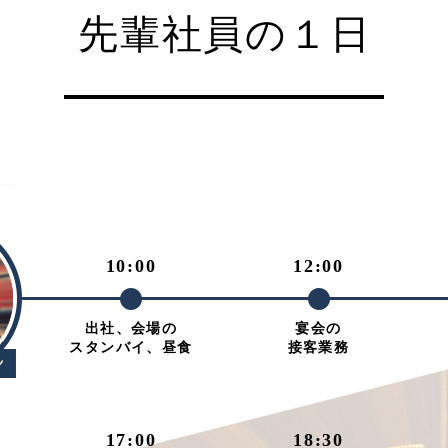
先輩社員の１日
10:00
12:00
出社、会場の
宴会の
スタンバイ、昼食
接客業務
17:00
18:30