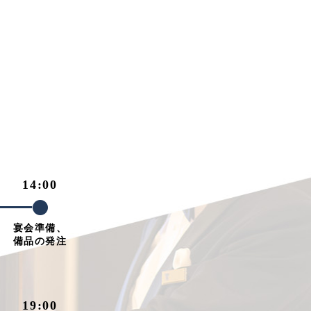
14:00
宴会準備、
備品の発注
19:00