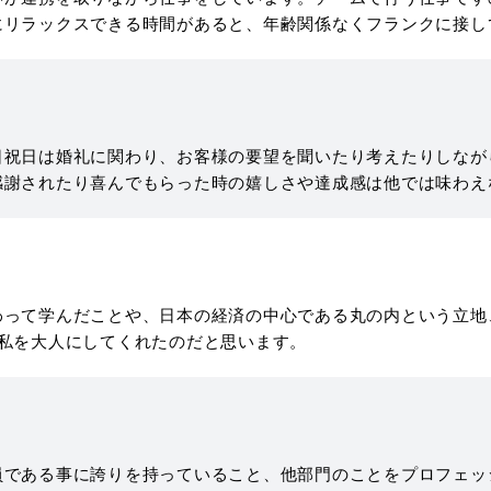
にリラックスできる時間があると、年齢関係なくフランクに接し
日祝日は婚礼に関わり、お客様の要望を聞いたり考えたりしなが
感謝されたり喜んでもらった時の嬉しさや達成感は他では味わえ
わって学んだことや、日本の経済の中心である丸の内という立地
私を大人にしてくれたのだと思います。
員である事に誇りを持っていること、他部門のことをプロフェッ