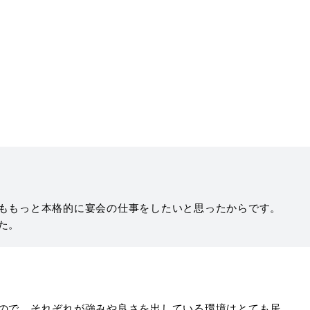
ももっと本格的に宴会の仕事をしたいと思ったからです。
た。
ので、それぞれが強みや良さを出している環境はとても居