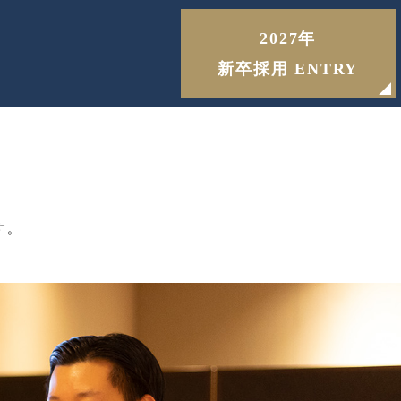
2027年
新卒採用
ENTRY
す。