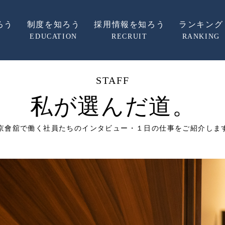
ろう
制度を知ろう
採用情報を知ろう
ランキング
EDUCATION
RECRUIT
RANKING
STAFF
私が選んだ道。
京會舘で働く社員たちのインタビュー・
１日の仕事をご紹介しま