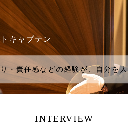
ントキャプテン
り・責任感などの経験が、自分を大
INTERVIEW