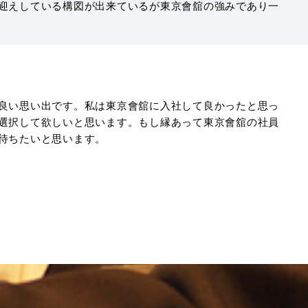
迎えしている構図が出来ているが東京會舘の強みであり一
良い思い出です。私は東京會舘に入社して良かったと思っ
選択して欲しいと思います。もし縁あって東京會舘の社員
待ちたいと思います。