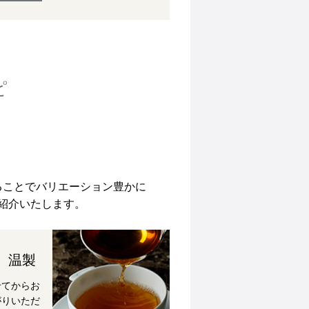
ピ
ることでバリエーション豊かに
紹介いたします。
 温製
せてからお
がりいただ