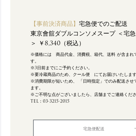
【事前決済商品】
宅急便でのご配送
東京會舘ダブルコンソメスープ ＜宅
＞ ￥8,340（税込）
※価格には 商品代金、消費税、箱代、送料 が含まれ
す。
※3日前までにご予約ください。
※要冷蔵商品のため、クール便 にてお届けいたしま
※消費期限が短いため、 「日時指定」でのみ配送させ
ます。
※ご不明な点がございましたら、店舗までご連絡くだ
TEL：03-3215-2015
宅急便配送