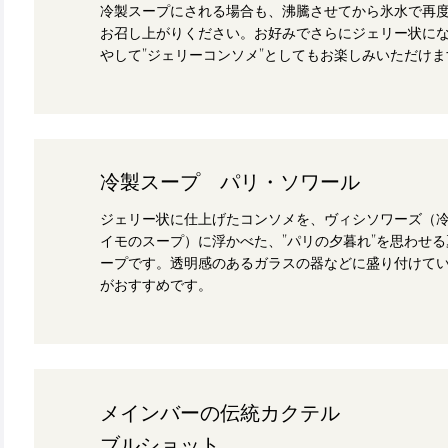
冷製スープにされる場合も、沸騰させてから氷水で再
お召し上がりください。お好みでさらにジェリー状に
やして"ジェリーコンソメ"としてもお楽しみいただけま
冷製スープ パリ・ソワール
ジェリー状に仕上げたコンソメを、ヴィシソワーズ（
イモのスープ）に浮かべた、"パリの夕暮れ"を思わせ
ープです。透明感のあるガラスの器などに盛り付けて
がおすすめです。
メインバーの伝統カクテル
ブルショット