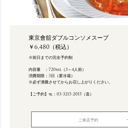
東京會舘ダブルコンソメスープ
￥6,480（税込）
※前日までの完全予約制
内容量 ：720ml（3～4人前）
消費期限：3日（要冷蔵）
※必ず沸騰させてからお召し上がりください。
【ご予約】℡：03-3215-2015（直）
ご来店予約