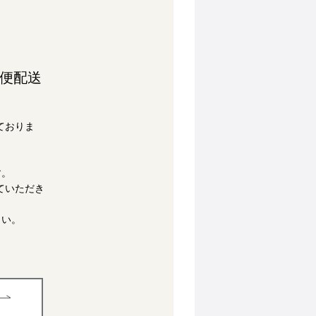
急便配送
ておりま
す。
ていただき
さい。