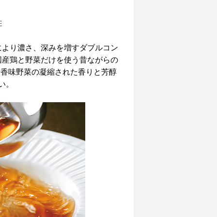
e
により濃さ、深みを増すダブルコン
国産鶏と野菜だけを使う昔ながらの
や香味野菜の凝縮された香りと芳醇
い。