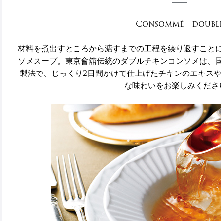
Consommé doubl
材料を煮出すところから漉すまでの工程を繰り返すこと
ソメスープ。東京會舘伝統のダブルチキンコンソメは、
製法で、じっくり2日間かけて仕上げたチキンのエキス
な味わいをお楽しみくださ