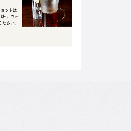
ショットは
1杯。ウォ
ください。