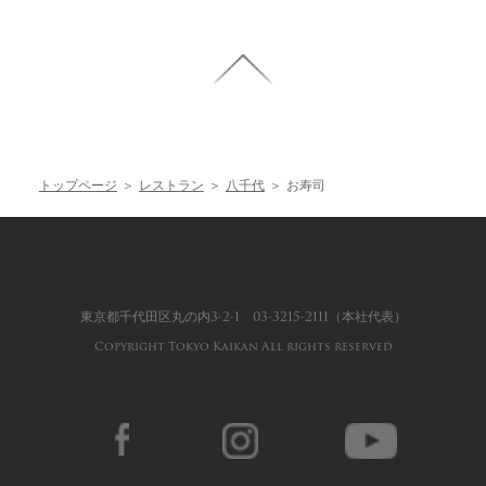
トップページ
＞
レストラン
＞
八千代
＞
お寿司
東京都千代田区丸の内3-2-1
03-3215-2111
（本社代表）
Copyright Tokyo Kaikan All rights reserved