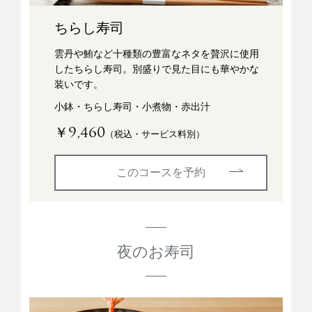
ちらし寿司
雲丹や鮪など十種類の豊富なネタを贅沢に使用
したちらし寿司。別盛りで見た目にも華やかな
装いです。
小鉢・ちらし寿司・小煮物・赤出汁
￥9,460
（税込・サービス料別）
このコースを予約
夜のお寿司