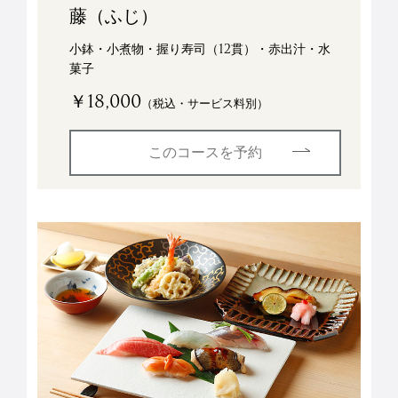
藤（ふじ）
小鉢・小煮物・握り寿司（12貫）・赤出汁・水
菓子
￥18,000
（税込・サービス料別）
このコースを予約