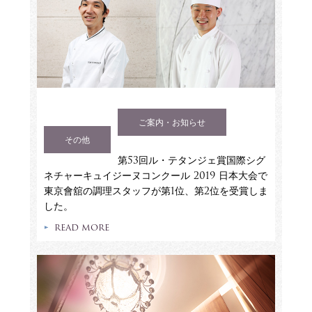
ご案内・お知らせ
その他
第53回ル・テタンジェ賞国際シグ
ネチャーキュイジーヌコンクール 2019 日本大会で
東京會舘の調理スタッフが第1位、第2位を受賞しま
した。
READ MORE