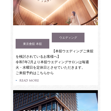
ウエディング
東京會舘 本舘
【本舘ウエディングご来舘
を検討されているお客様へ】
令和5年2月より本舘ウエディングサロンは毎週
火・水曜日を定休日とさせていただきます。
ご来舘予約はこちらから
READ MORE