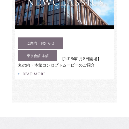
ご案内・お知らせ
東京會舘 本舘
【2019年1月8日開場】
丸の内・本舘コンセプトムービーのご紹介
READ MORE