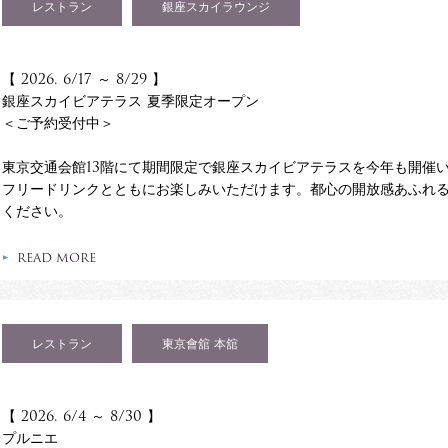
レストラン
銀座スカイラウンジ
【 2026. 6/17 ～ 8/29 】
銀座スカイビアテラス 夏季限定オープン
＜ご予約受付中＞
東京交通会館13階にて期間限定で銀座スカイビアテラスを今年も開催
フリードリンクとともにお楽しみいただけます。都心の開放感あふれ
ください。
READ MORE
レストラン
東京會舘 本舘
【 2026. 6/4 ～ 8/30 】
プルニエ