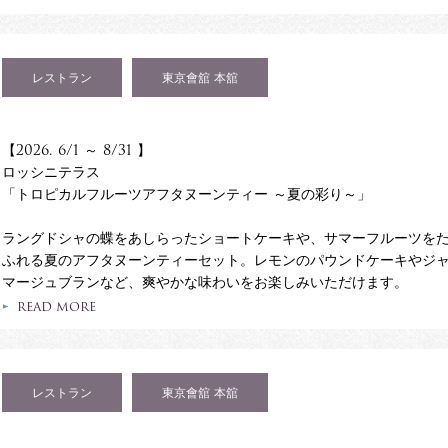
レストラン
東京會舘 本舘
【2026. 6/1 ～ 8/31 】
ロッシニテラス
「トロピカルフルーツアフタヌーンティー ～夏の彩り～」
ラングドシャの蝶をあしらったショートケーキや、サマーフルーツを
ふれる夏のアフタヌーンティーセット。レモンのパウンドケーキやジ
マージュブランなど、爽やかな味わいをお楽しみいただけます。
READ MORE
レストラン
東京會舘 本舘