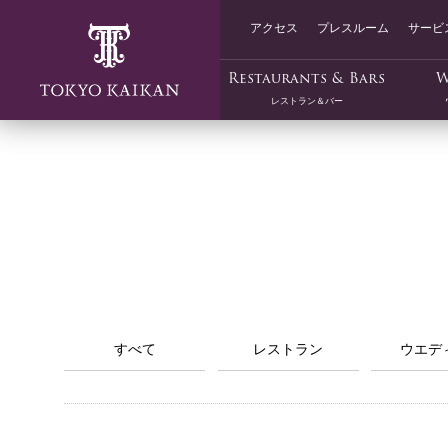
アクセス
プレスルーム
サービ
Restaurants & Bars
W
レストラン＆バー
すべて
レストラン
ウエデ