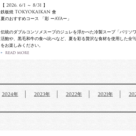
【 2026. 6/1 ～ 8/31 】
鉄板焼 TOKYOKAIKAN 會
夏のおすすめコース 「彩 ーAYAー」
伝統のダブルコンソメスープのジュレを浮かべた冷製スープ「パリソ
活鮑や、黒毛和牛の食べ比べなど、夏を彩る贅沢な食材を使用した全9
をお楽しみください。
READ MORE
2024年
2023年
2022年
2021年
20