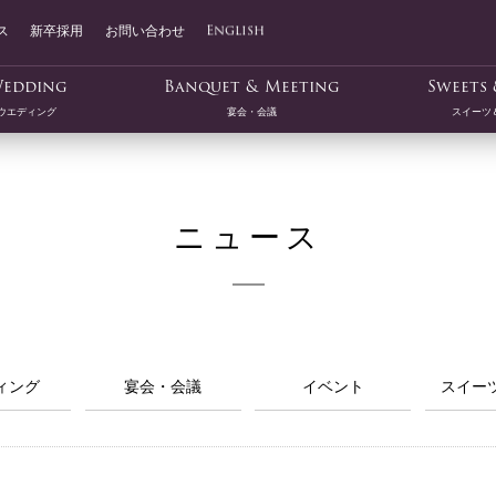
ス
新卒採用
お問い合わせ
English
edding
Banquet & Meeting
Sweets 
ウエディング
宴会・会議
スイーツ
ニュース
ィング
宴会・会議
イベント
スイー