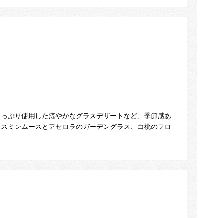
たっぷり使用した涼やかなグラスデザートなど、季節感あ
ャスミンムースとアセロラのガーデングラス、白桃のフロ