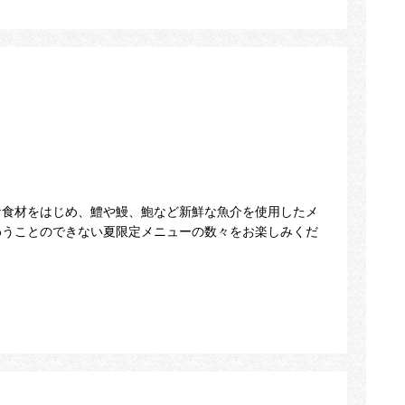
な食材をはじめ、鱧や鰻、鮑など新鮮な魚介を使用したメ
わうことのできない夏限定メニューの数々をお楽しみくだ