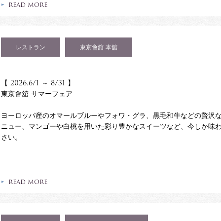
READ MORE
レストラン
東京會舘 本舘
【 2026.6/1 ～ 8/31 】
東京會舘 サマーフェア
ヨーロッパ産のオマールブルーやフォワ・グラ、黒毛和牛などの贅沢
ニュー、マンゴーや白桃を用いた彩り豊かなスイーツなど、今しか味
さい。
READ MORE